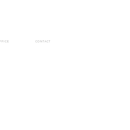
ffice
contact