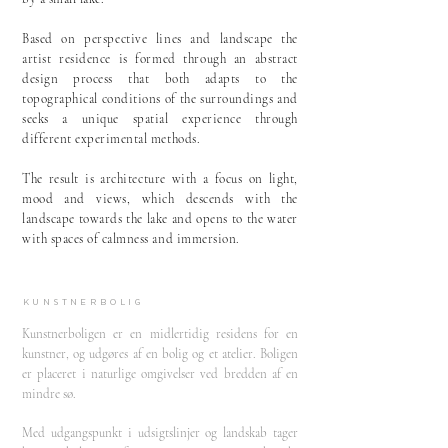
Based on perspective lines and landscape the
artist residence is formed through an abstract
design process that both adapts to the
topographical conditions of the surroundings and
seeks a unique spatial experience through
different experimental methods.
The result is architecture with a focus on light,
mood and views, which descends with the
landscape towards the lake and opens to the water
with spaces of calmness and immersion.
kunstnerbolig
Kunstnerboligen er en midlertidig residens for en
kunstner, og udgøres af en bolig og et atelier. Boligen
er placeret i naturlige omgivelser ved bredden af en
mindre sø.
Med udgangspunkt i udsigtslinjer og landskab tager