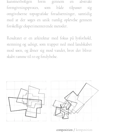
kunstnerboligen form gennem en abstrakt
formgivningsproces, som både tilpasser sig
omgivelserne topografiske forudsætninger, samtidig
med at der søges en unik rumlig oplevelse gennem
forskellige eksperimenterende metoder.
Resultatet er en arkitektur med fokus på lysforhold,
stemning og udsigt, som trapper ned med landskabet
mod søen, og åbner sig mod vandet, hvor der bliver
skabt ramme til ro og fordybelse.
composition /
komposition